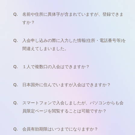
Q.
名前や住所に異体字が含まれていますが、登録できま
すか？
Q.
入会申し込みの際に入力した情報(住所・電話番号等)を
間違えてしまいました。
Q.
１人で複数口の入会はできますか？
Q.
日本国外に住んでいますが入会はできますか？
Q.
スマートフォンで入会しましたが、パソコンからも会
員限定ページを閲覧することは可能ですか？
Q.
会員有効期限はいつまでになりますか？