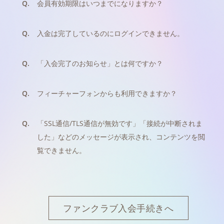
Q.
会員有効期限はいつまでになりますか？
Q.
入金は完了しているのにログインできません。
Q.
「入会完了のお知らせ」とは何ですか？
Q.
フィーチャーフォンからも利用できますか？
Q.
「SSL通信/TLS通信が無効です」「接続が中断されま
した」などのメッセージが表示され、コンテンツを閲
覧できません。
ファンクラブ入会手続きへ