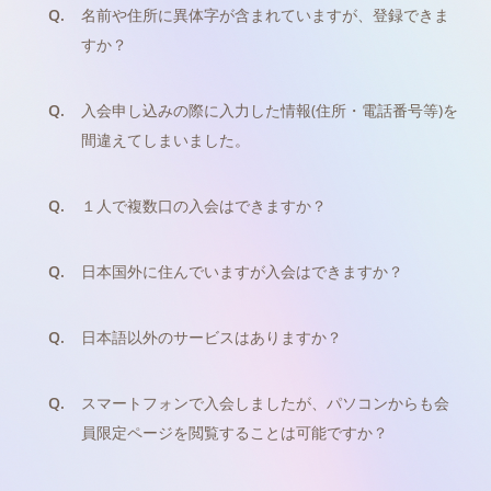
Q.
名前や住所に異体字が含まれていますが、登録できま
すか？
Q.
入会申し込みの際に入力した情報(住所・電話番号等)を
間違えてしまいました。
Q.
１人で複数口の入会はできますか？
Q.
日本国外に住んでいますが入会はできますか？
Q.
日本語以外のサービスはありますか？
Q.
スマートフォンで入会しましたが、パソコンからも会
員限定ページを閲覧することは可能ですか？