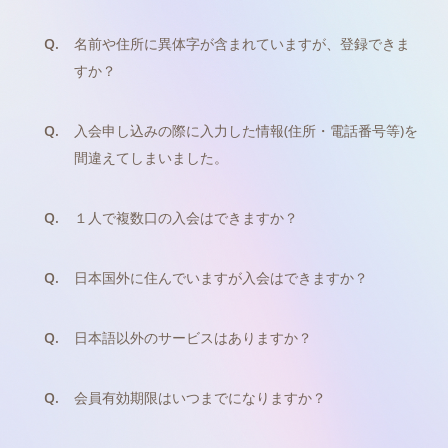
Q.
名前や住所に異体字が含まれていますが、登録できま
すか？
Q.
入会申し込みの際に入力した情報(住所・電話番号等)を
間違えてしまいました。
Q.
１人で複数口の入会はできますか？
Q.
日本国外に住んでいますが入会はできますか？
Q.
日本語以外のサービスはありますか？
Q.
会員有効期限はいつまでになりますか？