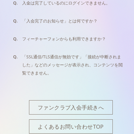
Q.
入金は完了しているのにログインできません。
Q.
「入会完了のお知らせ」とは何ですか？
Q.
フィーチャーフォンからも利用できますか？
Q.
「SSL通信/TLS通信が無効です」「接続が中断されま
した」などのメッセージが表示され、コンテンツを閲
覧できません。
ファンクラブ入会手続きへ
よくあるお問い合わせTOP