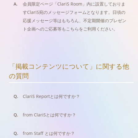
A.
会員限定ページ「ClariS Room」内に設置しておりま
すClariS宛のメッセージフォームとなります。日頃の
応援メッセージ等はもちろん、不定期開催のプレゼン
ト企画へのご応募等もこちらをご利用ください。
「掲載コンテンツについて」に関する他
の質問
Q.
ClariS Reportとは何ですか？
Q.
from ClariSとは何ですか？
Q.
from Staff とは何ですか？