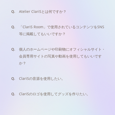
Q.
Atelier ClariSとは何ですか？
Q.
「ClariS Room」で使用されているコンテンツをSNS
等に掲載してもいいですか？
Q.
個人のホームページや印刷物にオフィシャルサイト・
会員専用サイトの写真や動画を使用してもいいです
か？
Q.
ClariSの音源を使用したい。
Q.
ClariSのロゴを使用してグッズを作りたい。