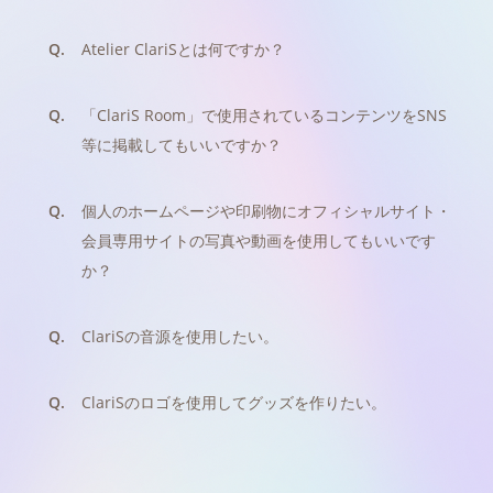
Q.
Atelier ClariSとは何ですか？
Q.
「ClariS Room」で使用されているコンテンツをSNS
等に掲載してもいいですか？
Q.
個人のホームページや印刷物にオフィシャルサイト・
会員専用サイトの写真や動画を使用してもいいです
か？
Q.
ClariSの音源を使用したい。
Q.
ClariSのロゴを使用してグッズを作りたい。